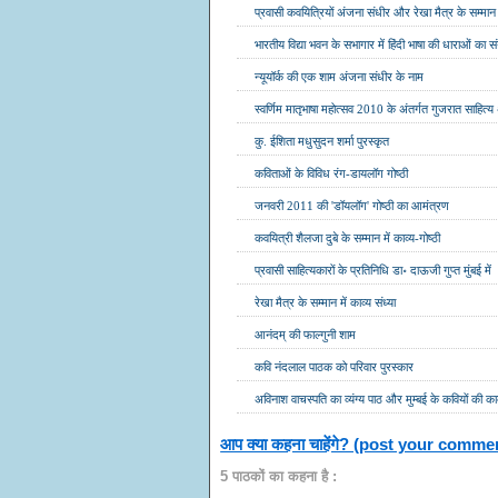
प्रवासी कवयित्रियों अंजना संधीर और रेखा मैत्र के सम्मान मे
भारतीय विद्या भवन के सभागार में हिंदी भाषा की धाराओं का स
न्यूयॉर्क की एक शाम अंजना संधीर के नाम
स्वर्णिम मातृभाषा महोत्सव 2010 के अंतर्गत गुजरात साहित
कु. ईशिता मधुसुदन शर्मा पुरस्कृत
कविताओं के विविध रंग-डायलॉग गोष्ठी
जनवरी 2011 की 'डॉयलॉग' गोष्ठी का आमंत्रण
कवयित्री शैलजा दुबे के सम्मान में काव्य-गोष्ठी
प्रवासी साहित्यकारों के प्रतिनिधि डा॰ दाऊजी गुप्त मुंबई में
रेखा मैत्र के सम्मान में काव्य संध्या
आनंदम् की फाल्गुनी शाम
कवि नंदलाल पाठक को परिवार पुरस्कार
अविनाश वाचस्पति का व्यंग्य पाठ और मुम्बई के कवियों की काव्
आप क्या कहना चाहेंगे? (post your comme
5 पाठकों का कहना है :