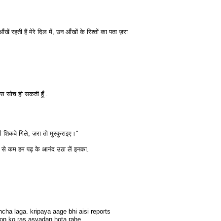
खें रहती हैं मेरे दिल में, उन आँखों के रिश्तों का पता ज़रा
बस सोच ही सकती हूँ .
शिकवे गिले, ज़रा तो मुस्कुराइए।"
कम से कम हम पढ़ के आनंद उठा लें इनका.
cha laga. kripaya aage bhi aisi reports
yon ko ras asvadan hota rahe.