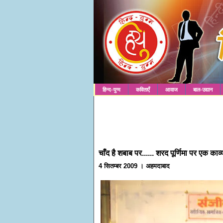
हिन्द-युग्म
कविताएँ
आवाज
बाल-उद्यान
चाँद है शबाब पर...... शरद पूर्णिमा पर एक काव्य
4 सितम्बर 2009 । अहमदाबाद