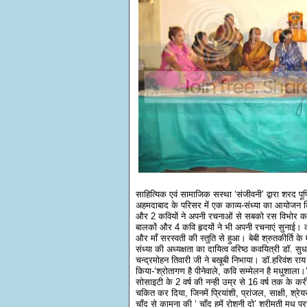
साहित्यिक एवं सामाजिक सस्था ‘संजीवनी’ द्वारा शरद पूर्
अहमदाबाद के परिसर में एक काव्य-संध्या का आयोजन क
और 2 कवियों ने अपनी रचनाओं से सबको रस विभोर कर
बालकों और 4 कवि हृदयों ने भी अपनी रचनाएं सुनाई। का
और माँ सरस्वती की स्तुति से हुआ। बेबी श्रुतकीर्ति 
संध्या की अध्यक्षता का दायित्व वरिष्ठ कवयित्री डॉ. सु
चन्द्रमोहन तिवारी जी ने बखूबी निभाया। डॉ.हरिवंश राय
किया-‘श्रोतागण है पीनेवाले, कवि सम्मेलन है मधुशाला।
सोसाइटी के 2 वर्ष की नन्ही उम्र से 16 वर्ष तक के 
चकित कर दिया, जिनमें प्रियांशी, प्रांजल, साक्षी, श्रे
चाँद से कामना की ‘ चाँद हमें रोशनी दो’ श्रीमती मधु प्र