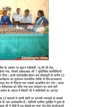
णिमा के अवसर पर शुकन रेज़ीडेंसी, न्यू सी.जी.रोड,
िया गया, जिसमें अहमदाबाद की 7 सुपरिचित कवयित्रियों
 दिया। इनसे प्रोत्साहित होकर इस सोसाइटी के करीब 13
र्यक्रम का शुभारम्भ पारम्परिक तरीके से दीप-प्रज्ज्वलन
के मधुर कंठ से निस्रत स्वर सबको आल्हादित कर गया। काव्य
धा श्रीवास्तव को सौंपा गया तथा संचालन का कार्य श्री
 बच्चन के अंदाज में तिवारी जी ने कविगोष्टी का आगाज़
‘
करीब 13 बालकों ने अपनी छोटी पर प्रभावी रचनाओं से सबको
यस के नाम उल्लेखनीय हैं। श्रीमती प्रतिमा पुरोहित ने पूनम के
साद जी ने गीतों में मधु घोलते हुए गाया‘ तेरा-मेरा करते-करते