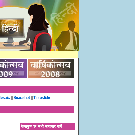
osaic
||
Snapshot
||
Timeslide
फेसबुक पर सभी समाचार पायें