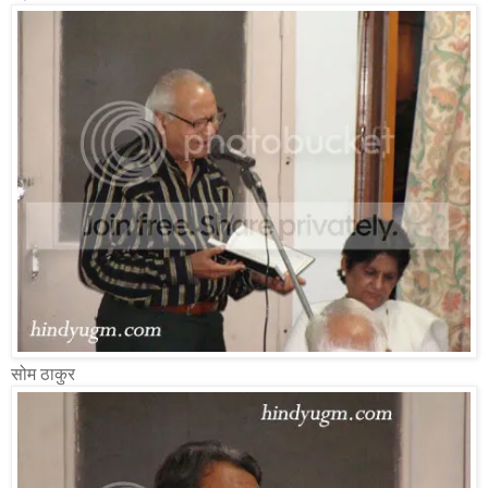
सोम ठाकुर