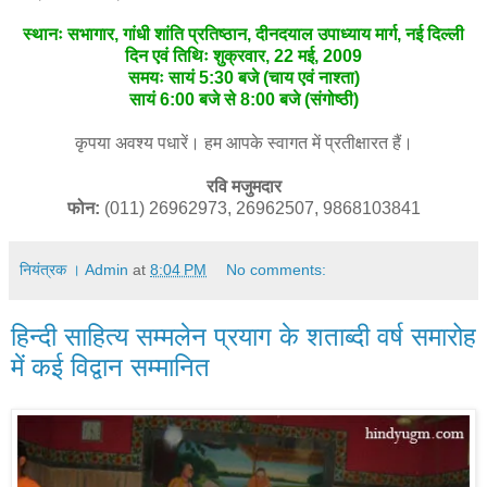
स्थानः सभागार, गांधी शांति प्रतिष्ठान, दीनदयाल उपाध्याय मार्ग, नई दिल्ली
दिन एवं तिथिः शुक्रवार, 22 मई, 2009
समयः सायं 5:30 बजे (चाय एवं नाश्ता)
सायं 6:00 बजे से 8:00 बजे (संगोष्ठी)
कृपया अवश्य पधारें। हम आपके स्वागत में प्रतीक्षारत हैं।
रवि मजुमदार
फोन:
(011) 26962973, 26962507, 9868103841
नियंत्रक । Admin
at
8:04 PM
No comments:
हिन्दी साहित्य सम्मलेन प्रयाग के शताब्दी वर्ष समारोह
में कई विद्वान सम्मानित