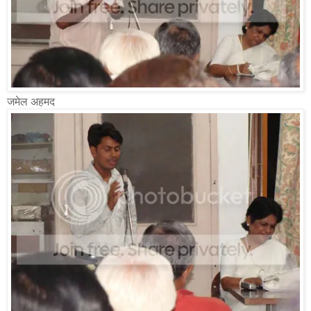
जमेल अहमद