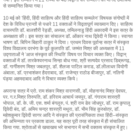
से सम्मानित किया गया।
10 मई को 'हिंदी, हिंदी साहित्य और हिंदी साहित्य सम्मलेन' विषयक संगोष्ठी में
देश के विविध प्रान्तों से पधारे 11 वक्ताओं ने विद्वतापूर्ण व्याख्यान दिए। साहित्य
वाचस्पति डॉ. बालशौरी रेड्डी, अध्यक्ष, तमिलनाडु हिंदी अकादमी ने इस सत्र के
अध्यक्षता की। इस सत्र का संचालन डॉ. ओंकार नाथ द्विवेदी ने किया। स्वागत
भाषण डॉ. बिपिन बिहारी ठाकुर ने दिया। प्रथम दिवस पूर्वान्ह सत्र में संस्कृत
विश्व विद्यालय दरभंगा के पूर्व कुलपति डॉ. जय्मंत मिश्र की अध्यक्षता में 11
उद्गाताओं ने 'आज संस्कृत की स्थिति' विषय पर विचार व्यक्त किए। विद्वान्
वक्ताओं में डॉ. तारकेश्वरनाथ सिन्हा बोध गया, श्री सत्यदेव प्रसाद डिब्रूगढ़,
डॉ. गार्गीशरण मिश्र जबलपुर, डॉ. शैलजा पाटिल कराड, डॉ.लीलाधर वियोगी
अंबाला, डॉ. प्रभाशंकर हैदराबाद, डॉ. राजेन्द्र राठोड बीजापुर, डॉ. नलिनी
पंड्या अहमदाबाद आदि ने विचार व्यक्त किये।
अपरान्ह सत्र में प्रो. राम शंकर मिश्र वाराणसी, डॉ. मोहनानंद मिश्र देवघर,
पर. ग.र.मिश्र तिरुपति, डॉ. हरिराम आचार्य जयपुर, डॉ. गंगाराम शास्त्री
भोपाल, डॉ. के. जी. एस. शर्मा बंगलुरु, पं. श्री राम डेव जोधपुर, डॉ. राम कृपालु
द्विवेदी बंद, डॉ. अमिय चन्द्र शास्त्री मथुरा, डॉ. भीम सिंह कुरुक्षेत्र, डॉ.
महेशकुमार द्विवेदी सागर आदि ने संस्कृत की प्रासंगिकता तथा हिंदी--संस्कृत
की अभिन्नता पर प्रकाश डाला. यह सत्र पूरी तरह संस्कृत में ही संचालित
किया गया. श्रोताओं से खचाखच भरे सभागार में सभी वक्तव्य संस्कृत में हुए।