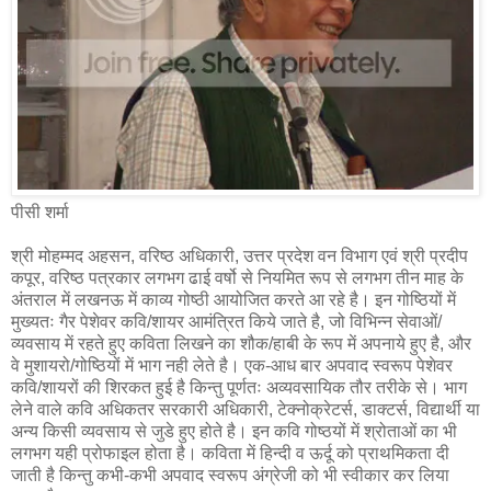
पीसी शर्मा
श्री मोहम्मद अहसन, वरिष्ठ अधिकारी, उत्तर प्रदेश वन विभाग एवं श्री प्रदीप
कपूर, वरिष्ठ पत्रकार लगभग ढाई वर्षो से नियमित रूप से लगभग तीन माह के
अंतराल में लखनऊ में काव्य गोष्ठी आयोजित करते आ रहे है। इन गोष्ठियों में
मुख्यतः गैर पेशेवर कवि/शायर आमंत्रित किये जाते है, जो विभिन्न सेवाओं/
व्यवसाय में रहते हुए कविता लिखने का शौक/हाबी के रूप में अपनाये हुए है, और
वे मुशायरो/गोष्ठियों में भाग नही लेते है। एक-आध बार अपवाद स्वरूप पेशेवर
कवि/शायरों की शिरकत हुई है किन्तु पूर्णतः अव्यवसायिक तौर तरीके से। भाग
लेने वाले कवि अधिकतर सरकारी अधिकारी, टेक्नोक्रेटर्स, डाक्टर्स, विद्यार्थी या
अन्य किसी व्यवसाय से जुडे हुए होते है। इन कवि गोष्ठयों में श्रोताओं का भी
लगभग यही प्रोफाइल होता है। कविता में हिन्दी व ऊर्दू को प्राथमिकता दी
जाती है किन्तु कभी-कभी अपवाद स्वरूप अंग्रेजी को भी स्वीकार कर लिया