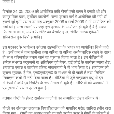
जाता है।
दिनांक 24-05-2009 को आयोजित कवि गोष्ठी इसी क्रम में दसवीं थी और
सामुदायिक हाल, सूर्योदय कालोनी, राणा प्रताप मार्ग में आयोजित की गयी थी।
इससे पूर्व इसी स्थान पर माह अक्टूबर-2008 व मार्च-2009 में भी आयोजित की
गयी थी। अन्य स्थलों पर जहां इस प्रकार के आयोजन हो चुके है वे है अवध
जिमखाना क्लब, आर्यन रेस्टोरेंट का बेसमेंट हाल, संगीत नाटक एकेडमी,
यूनिवर्सल बुक डिपो इत्यादि।
इस प्रकार के आयोजन पूर्णतया सहभागिता के आधार पर आयोजित किये जाते
है। इन्हें कम से कम खर्चीला तथा अधिक से अधिक अनौपचारिक रखने के साथ
ही साथ गरिमाशील बनाये जाने का प्रयास किया जाता है। इन गोष्ठियों में
अनेक संभ्रांत भद्रजनों के अतिरिक्त पूर्व मेयर, हाई कोर्ट के कार्यरत न्यायाधीश,
अवकाश प्राप्त व कार्यरत वरिष्ठ नौकरशाहो ने भी भाग लिया है। आयोजन की
सूचना मुख्यतः ई-मेल, एस0एम0एस0 के माध्यम से दी जाती है तथा लिखित
निमंत्रण कभी भी नही दिया जाता है। मीडिया से जुडे पत्रकार बंधु भी इन
गोष्ठियों में कवि एवं रिपोर्टर के रूप में भाग ले चुके है। गोष्ठियों को अखबारों में
प्रमुखता से स्थान प्राप्त हुआ है।
वर्तमान गोष्ठी के होस्ट सूर्योदय कालोनी का सम्मानित टंडन परिवार थे।
गोष्ठी का संचालन लखनऊ विश्वविद्यालय की भाषाविद प्रो0 साबिरा हबीब द्वारा
किया गया। गोष्ठी का आरम्भ करते हुए श्री प्रदीप कपूर ने गोष्ठी के उद्देश्यों से