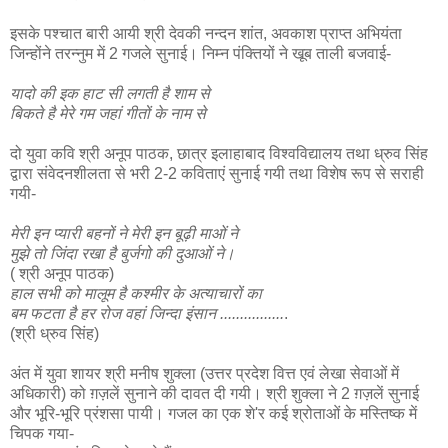
इसके पश्चात बारी आयी श्री देवकी नन्दन शांत, अवकाश प्राप्त अभियंता
जिन्होंने तरन्नुम में 2 गजले सुनाई। निम्न पंक्तियों ने खूब ताली बजवाई-
यादो की इक हाट सी लगती है शाम से
बिकते है मेरे गम जहां गीतों के नाम से
दो युवा कवि श्री अनूप पाठक, छात्र इलाहाबाद विश्वविद्यालय तथा ध्रुव सिंह
द्वारा संवेदनशीलता से भरी 2-2 कविताएं सुनाई गयी तथा विशेष रूप से सराही
गयी-
मेरी इन प्यारी बहनों ने मेरी इन बूढ़ी माओं ने
मुझे तो जिंदा रखा है बुर्जगो की दुआओं ने।
( श्री अनूप पाठक)
हाल सभी को मालूम है कश्मीर के अत्याचारों का
बम फटता है हर रोज वहां जिन्दा इंसान ................
.
(श्री ध्रुव सिंह)
अंत में युवा शायर श्री मनीष शुक्ला (उत्तर प्रदेश वित्त एवं लेखा सेवाओं में
अधिकारी) को ग़ज़लें सुनाने की दावत दी गयी। श्री शुक्ला ने 2 ग़ज़लें सुनाई
और भूरि-भूरि प्रंशसा पायी। गजल का एक शे'र कई श्रोताओं के मस्तिष्क में
चिपक गया-