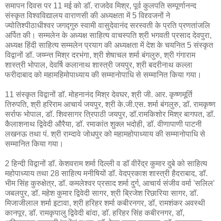
समापन दिवस पर 11 मई को डॉ. राजदेव मिश्र, पूर्व कुलपति सम्पूर्णानन्द
संस्कृत विश्वविद्यालय वाराणसी की अध्यक्षता में 5 विद्द्वजनों ने
ज्योतिश्पीठाधीश्वर जगद्गुरु स्वामी वासुदेवानंद सरस्वती के प्रति प्रणतांजलि
अर्पित की। सम्मलेन के अध्यक्ष साहित्य वाचस्पति श्री भगवती प्रसाद देवपुरा,
अध्यक्ष हिंदी साहित्य सम्मलेन प्रयाग की अध्यक्षता में देश के चयनित 5 संस्कृत
विद्वानों डॉ. जय्म्न्त मिश्र दरभंगा, श्री शेषाचल शर्मा बंगलुरु, श्री गंगाराम
शास्त्री भोपाल, देवर्षि कलानाथ शास्त्री जयपुर, श्री बदरीनाथ कल्ला
फरीदाबाद को महामहिमोपाध्याय की सम्मानोपाधि से सम्मानित किया गया।
11 संस्कृत विद्वानों डॉ. मोहनानंद मिश्र देवघर, श्री जी. आर. कृष्णमूर्ति
तिरुपति, श्री हरिराम आचार्य जयपुर, श्री के.जी.एस. शर्मा बंगलुरु, डॉ. रामकृष्ण
सर्राफ भोपाल, डॉ. शिवसागर त्रिपाठी जयपुर, डॉ.रामकिशोर मिश्र बागपत, डॉ.
कैलाशनाथ द्विवेदी औरैया, डॉ. रमाकांत शुक्ल भदोही, डॉ. वीणापाणी पाटनी
लखनऊ तथा पं. श्री राम्दावे जोधपुर को महामहोपाध्याय की सम्मानोपाधि से
सम्मानित किया गया।
2 हिन्दी विद्वानों डॉ. केशवराम शर्मा दिल्ली व डॉ वीरेंद्र कुमार दुबे को साहित्य
महोपाध्याय तथा 28 साहित्य मनीषियों डॉ. वेदप्रकाश शास्त्री हैदराबाद, डॉ.
भीम सिंह कुरुक्षेत्र, डॉ. कमलेश्वर प्रसाद शर्मा दुर्ग, आचार्य संजीव वर्मा 'सलिल'
जबलपुर, डॉ. महेश कुमार द्विवेदी सागर, श्री ब्रिजेश रिछारिया सागर, डॉ.
मिजाजीलाल शर्मा इटावा, श्री हरिहर शर्मा कबीरनगर, डॉ, रामशंकर अवस्थी
कानपूर, डॉ. रामकृपालु द्विवेदी बांदा, डॉ. हरिहर सिंह कबीरनगर, डॉ,