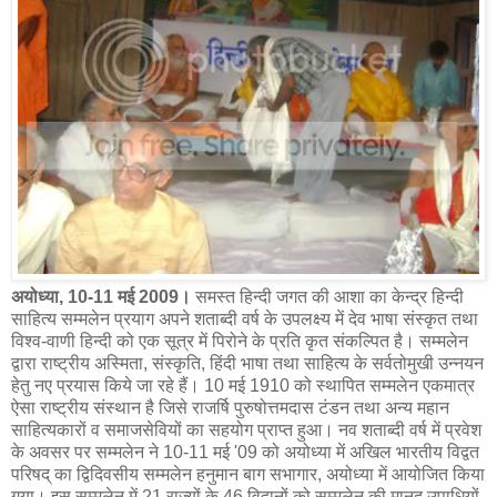
अयोध्या, 10-11 मई 2009।
समस्त हिन्दी जगत की आशा का केन्द्र हिन्दी
साहित्य सम्मलेन प्रयाग अपने शताब्दी वर्ष के उपलक्ष्य में देव भाषा संस्कृत तथा
विश्व-वाणी हिन्दी को एक सूत्र में पिरोने के प्रति कृत संकल्पित है। सम्मलेन
द्वारा राष्ट्रीय अस्मिता, संस्कृति, हिंदी भाषा तथा साहित्य के सर्वतोमुखी उन्नयन
हेतु नए प्रयास किये जा रहे हैं। 10 मई 1910 को स्थापित सम्मलेन एकमात्र
ऐसा राष्ट्रीय संस्थान है जिसे राजर्षि पुरुषोत्तमदास टंडन तथा अन्य महान
साहित्यकारों व समाजसेवियों का सहयोग प्राप्त हुआ। नव शताब्दी वर्ष में प्रवेश
के अवसर पर सम्मलेन ने 10-11 मई '09 को अयोध्या में अखिल भारतीय विद्वत
परिषद् का द्विदिवसीय सम्मलेन हनुमान बाग सभागार, अयोध्या में आयोजित किया
गया। इस सम्मलेन में 21 राज्यों के 46 विद्वानों को सम्मलेन की मानद उपाधियों