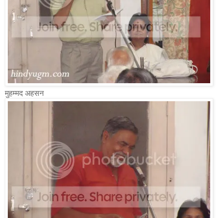
मुहम्मद अहसन