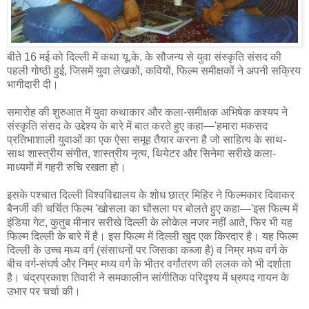
बीते 16 मई को दिल्ली में कथा यू.के. के सौजन्य से युवा संस्कृति संसद की
पहली गोष्ठी हुई, जिसमें युवा लेखकों, कवियों, फिल्म समीक्षकों ने अपनी सक्रिय
भागीदारी दी।
समारोह की शुरुआत में युवा कथाकार और कला-समीक्षक अभिषेक कश्यप ने
संस्कृति संसद के उद्देश्य के बारे में बात करते हुए कहा—'हमारा मकसद
प्रतिभाशाली युवाओं का एक ऐसा समूह तैयार करना है जो साहित्य के साथ-
साथ शास्त्रीय संगीत, शास्त्रीय नृत्य, थियेटर और सिनेमा सरीखे कला-
माध्यमों में गहरी रुचि रखता हो।
इसके पश्चात दिल्ली विश्वविद्यालय के शोध छात्र मिहिर ने फिल्मकार दिवाकर
बैनर्जी की चर्चित फिल्म 'खोसला का घोंसला पर बोलते हुए कहा—'इस फिल्म में
इंडिया गेट, कुतुब मीनार सरीखे दिल्ली के लोकेल नजर नहीं आते, फिर भी यह
फिल्म दिल्ली के बारे में है। इस फिल्म में दिल्ली खुद एक किरदार है। यह फिल्म
दिल्ली के उच्च मध्य वर्ग (संसाधनों पर जिसका कब्जा है) व निम्र मध्य वर्ग के
बीच वर्ग-संघर्ष और निम्र मध्य वर्ग के भीतर वर्गांतरण की ललक को भी दर्शाता
है। चंद्रप्रकाश तिवारी ने समकालीन सांगीतिक परिदृश्य में ध्रुपद गायन के
उभार पर चर्चा की।