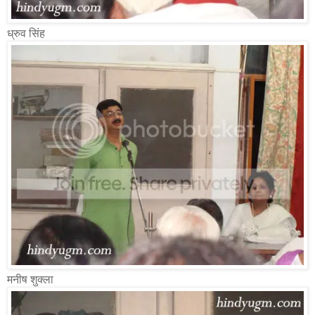
ध्रुव सिंह
मनीष शुक्ला