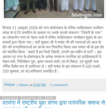
दिनांक 21 अक्टूबर 2009 को नगर होशंगाबाद के वरिष्ठ साहित्यकार सजीवन
मयंक के 67वें जन्मदिन के अवसर पर उनके सातवे संकलन ‘‘जिंदगी के स्वर’’
का लोकार्पण नगर के नेहरू पार्क में वरिष्ठ साहित्यकार जगमोहन शुक्ल के कर
कमलों द्वारा किया गया। श्री शुक्ला जी ने मयंक जी की रचनाओं को आज के
दौर की वास्तविकताओं का काव्य रूप निरूपित किया तथा मयंक जी के इस शेर
को संदर्भित किया ‘ कहते हैं हम जिसे जिंदगी, लगती एक मशीन है यारों’। इस
अवसर पर नगर के होशंगाबाद के अनेक गणमान्य नागरिक एवं साहित्यकारों में
मोहन वर्मा, गिरीमोहन गुरू, कृष्ण स्वरूप शर्मा, एम.पी.मिश्रा, एवं सुश्री जया
नर्गिस विशेष रूप से उपस्थित थे। श्री मयंक के इस संकलन में 100 ग़ज़लें,
200 मुक्तक, एवं 40 क्षणिकाएं समाहित हैं।
नियंत्रक । Admin
at
8:09 PM
1 comment:
Tuesday, October 20, 2009
दरभंगा में राष्ट्रीय युवा संगम द्वारा पारंपरिक समाज से