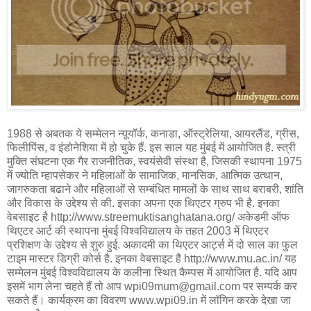
1988 से अबतक ये सम्मेलन न्यूयॉर्क, कनाडा, ऑस्ट्रेलिया, आयरलैंड, ग्रीस,
फिलीपिंस, व इंडोनेशिया में हो चुके हैं. इस साल यह मुंबई में आयोजित है. स्त्री
मुक्ति संघटना एक गैर राजनीतिक, स्वयंसेवी संस्था है, जिसकी स्थापना 1975
में ज्योति म्हापसेकर ने महिलाओं के सामाजिक, मानसिक, आत्मिक उत्थान,
जागरुकता बढाने और महिलाओं से सम्बंधित मामलों के साथ साथ बराबरी, शांति
और विकास के उद्देश्य से की. इसका अपना एक थिएटर ग्रुप भी है. इनका
वेबसाइट है http://www.streemuktisanghatana.org/ अकेडमी ऑफ
थिएटर आर्ट की स्थापना मुंबई विश्वविद्यालय के तहत 2003 में थिएटर
प्रशिक्षण के उद्देश्य से शुरु हुई. अकादमी का थिएटर आर्ट्स में दो साल का फुल
टाइम मास्टर डिग्री कोर्स है. इनका वेबसाइट है http://www.mu.ac.in/ यह
सम्मेलन मुंबई विश्वविद्यालय के कलीना स्थित कैम्पस में आयोजित है. यदि आप
इसमें भाग लेना चहते हैं तो आप wpi09mum@gmail.com पर सम्पर्क कर
सकते हैं। कार्यक्रम का विवरण www.wpi09.in में लॉगिन करके देखा जा