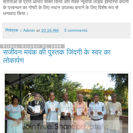
श्रोताओं के प्रति आभार व्यक्त किया और मैक्स न्यूयॉर्क लाइफ इंश्योरेंस कंपनी
के प्रबन्धन का गोष्ठी के लिए स्थान उपलब्ध कराने के लिए विशेष रूप से
धन्यवाद किया।
नियंत्रक । Admin
at
10:16 AM
3 comments:
Friday, October 23, 2009
सजीवन मयंक की पुस्तक जिंदगी के स्वर का
लोकार्पण