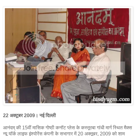
22 अक्टूबर 2009। नई दिल्ली
आनंदम् की 15वीं मासिक गोष्ठी कनॉट प्लेस के कस्तूरबा गांधी मार्ग स्थित मैक्स
न्यू यॉर्क लाइफ इंश्योरेंस कंपनी के सभागार में 20 अक्तूबर, 2009 को शाम