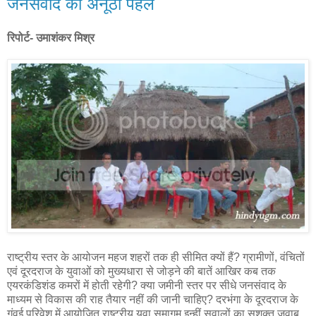
जनसंवाद की अनूठी पहल
रिपोर्ट- उमाशंकर मिश्र
राष्ट्रीय स्तर के आयोजन महज शहरों तक ही सीमित क्यों हैं? ग्रामीणों, वंचितों
एवं दूरदराज के युवाओं को मुख्यधारा से जोड़ने की बातें आखिर कब तक
एयरकंडिशंड कमरों में होती रहेगी? क्या जमीनी स्तर पर सीधे जनसंवाद के
माध्यम से विकास की राह तैयार नहीं की जानी चाहिए? दरभंगा के दूरदराज के
गंवई परिवेश में आयोजित राष्ट्रीय युवा समागम इन्हीं सवालों का सशक्त जवाब