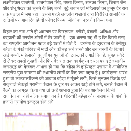
लक्ष्मीशंकर वाजपेयी, राजगोपाल सिंह, ममता किरण, अलका सिन्हा, चिराग जैन
और शंभू शेखर को सुनने के लिए बच्चे, बूढ़े जवान एवं महिलाओं का हुजूम देर रात
तक पंडाल में जमा रहा। इससे पहले लवलीन थडानी द्वारा निर्देशित सामाजिक
रूढ़ियों पर आधारित हिन्दी फीचर फिल्म ‘जीत’ का प्रदर्शन किया गया।
बिहार का नाम आते ही आमतौर पर पिछड़ापन, गरीबी, बेकारी, अशिक्षा और
बदहाली की तस्वीर आंखों में तैर जाती है। एक धारणा यह भी है कि किसी तरह
का राष्ट्रीय आयोजन महज बड़े शहरों में होते हैं। दरभंगा के दूरदराज के बेनीपुर,
बहेड़ा के गंवई परिवेश में माटी और कीचड़ सने रास्ते और उन रास्तों के किनारे
खड़े बच्चों, महिलाओं, बुजुर्गों एवं युवाओं की टकटकी लगाई निगाहें, सुबह सवेरे
से लेकर तपती दुपहरी और फिर देर रात तक कार्यक्रम स्थल पर डटे स्थानीय
जनसमूह को देखकर आभास हो गया कि बहेड़ा के हाईस्कूल प्रांगण में आयोजित
राष्ट्रीय युवा समागम की स्थानीय लोगों के लिए क्या महत्व है। कार्यक्रम आरंभ
हुआ तो लाउडस्पीकर्स की आवाज बहेड़ा में गूंजने लगी, जिसे सुनकर ठिठके एवं
सकुचाते सैकड़ों ग्रामीण पंडाल के द्वार पर आकर खड़े होने लगे, उनसे पंडाल में
बैठने का आग्रह किया गया तो उन्हें आभास हुआ कि यह आयोजन किसी
राजनेता का नहीं बल्कि समाज का है। धीरे-धीरे बहेड़ा और आसपास के गांवों के
हजारों ग्रामीण इकट्ठा होने लगे।