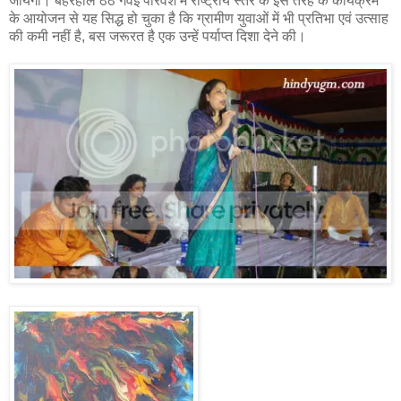
जायेगा। बहरहाल ठेठ गंवई परिवेश में राष्ट्रीय स्तर के इस तरह के कार्यक्रम
के आयोजन से यह सिद्ध हो चुका है कि ग्रामीण युवाओं में भी प्रतिभा एवं उत्साह
की कमी नहीं है, बस जरूरत है एक उन्हें पर्याप्त दिशा देने की।