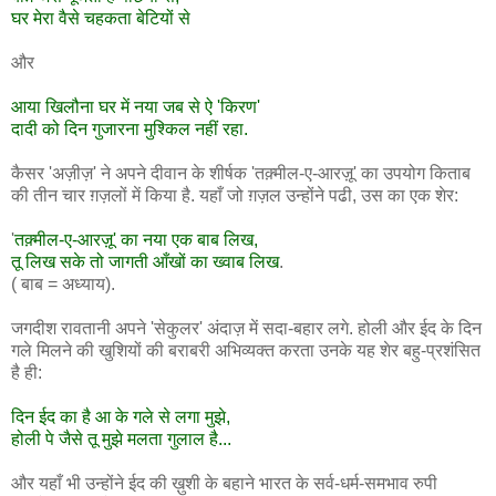
घर मेरा वैसे चहकता बेटियों से
और
आया खिलौना घर में नया जब से ऐ 'किरण'
दादी को दिन गुजारना मुश्किल नहीं रहा.
कैसर 'अज़ीज़' ने अपने दीवान के शीर्षक 'तक़्मील-ए-आरज़ू' का उपयोग किताब
की तीन चार ग़ज़लों में किया है. यहाँ जो ग़ज़ल उन्होंने पढी, उस का एक शेर:
'
तक़्मील-ए-आरज़ू' का नया एक बाब लिख,
तू लिख सके तो जागती आँखों का ख्वाब लिख
.
( बाब = अध्याय).
जगदीश रावतानी अपने 'सेकुलर' अंदाज़ में सदा-बहार लगे. होली और ईद के दिन
गले मिलने की खुशियों की बराबरी अभिव्यक्त करता उनके यह शेर बहु-प्रशंसित
है ही:
दिन ईद का है आ के गले से लगा मुझे,
होली पे जैसे तू मुझे मलता गुलाल है...
और यहाँ भी उन्होंने ईद की ख़ुशी के बहाने भारत के सर्व-धर्म-समभाव रुपी