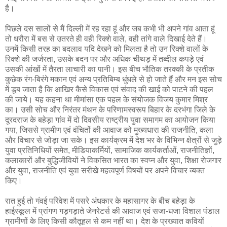
है।
पिछले दस सालों से मैं दिल्ली में रह रहा हूं और जब कभी भी अपने गांव आता हूं
तो धरौरा में बस से उतरते ही वही रिक्शे वाले, वही तांगे वाले दिखाई देते हैं।
उनमें किसी तरह का बदलाव यदि देखने को मिलता है तो उन रिक्शे वालों के
रिक्शे की जर्जरता, उसके बदन पर और अधिक चीथड़ में तब्दील कपड़े एवं
उसकी आंखों में तैरता लाचारी का पानी। इस बीच भौतिक तरक्की के प्रतीक
कुछेक रंग-बिरंगे मकान एवं अन्य प्रतिबिम्ब धुंधले से हो जाते हैं और मन इस सोच
में डूब जाता है कि आखिर कैसे विकास एवं संवाद की खाई को पाटने की पहल
की जाये। यह कहना था मीमांसा एक पहल के संयोजक विजय कुमार मिश्र
का। उसी सोच और निरंतर मंथन के परिणामस्वरूप बिहार के दरभंगा जिले के
दूरदराज के बहेड़ा गांव में दो दिवसीय राष्ट्रीय युवा समागम का आयोजन किया
गया, जिससे ग्रामीण एवं वंचितों की आवाज को मुख्यधारा की राजनीति, कला
और विचार से जोड़ा जा सके। इस कार्यक्रम में देश भर के विभिन्न क्षेत्रों से जुड़े
युवा प्रतिनिधियों समेत, मीडियाकर्मियों, सामाजिक कार्यकर्ताओं, राजनीतिज्ञों,
कलाकारों और बुद्धिजीवियों ने विकसित भारत का स्वप्न और युवा, शिक्षा रोजगार
और युवा, राजनीति एवं युवा सरीखे महत्वपूर्ण विषयों पर अपने विचार व्यक्त
किए।
रात हुई तो गंवई परिवेश में पसरे अंधकार के महासागर के बीच बहेड़ा के
हाईस्कूल में प्रांगण गड़गड़ाते जेनरेटर्स की आवाज एवं सजा-धजा विशाल पंडाल
ग्रामीणों के लिए किसी कौतूहल से कम नहीं था। देश के प्रख्यात कवियों