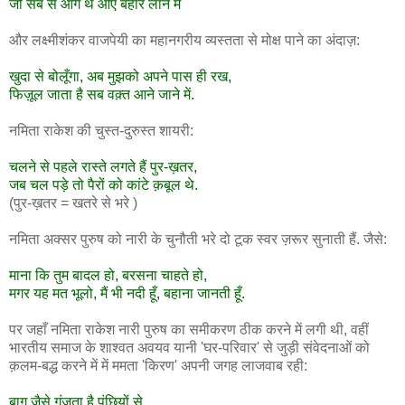
जो सब से आगे थे आए बहार लाने में
और लक्ष्मीशंकर वाजपेयी का महानगरीय व्यस्तता से मोक्ष पाने का अंदाज़:
खुदा से बोलूँगा, अब मुझको अपने पास ही रख,
फिज़ूल जाता है सब वक़्त आने जाने में.
नमिता राकेश की चुस्त-दुरुस्त शायरी:
चलने से पहले रास्ते लगते हैं पुर-ख़तर,
जब चल पड़े तो पैरों को कांटे क़बूल थे.
(पुर-ख़तर = खतरे से भरे )
नमिता अक्सर पुरुष को नारी के चुनौती भरे दो टूक स्वर ज़रूर सुनाती हैं. जैसे:
माना कि तुम बादल हो, बरसना चाहते हो,
मगर यह मत भूलो, मैं भी नदी हूँ, बहाना जानती हूँ.
पर जहाँ नमिता राकेश नारी पुरुष का समीकरण ठीक करने में लगी थी, वहीं
भारतीय समाज के शाश्वत अवयव यानी 'घर-परिवार' से जुड़ी संवेदनाओं को
क़लम-बद्ध करने में में ममता 'किरण' अपनी जगह लाजवाब रही:
बाग़ जैसे गूंजता है पंछियों से,