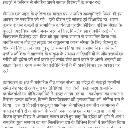
छात्रों ने कैरियर से संबंधित अपने सवाल विशेषज्ञों के समक्ष रखे।
मीमांसा एक पहल के कृतित्व एवं यात्रा पर आधारित डाक्युमेन्ट्री फिल्म भी इस
अवसर पर प्रदर्शित की गई। इसी दौरान पूर्व सांसद एवं शिक्षाविद् डॉ. अरुण
कुमार के कर कमलों से सामाजिक कार्यकर्ता प्रदीप कौशिक, पश्चिम बंगाल के
कुल्टी नगर निगम पार्षद अजय प्रताप सिंह, मिथलेश झा (एमबीबीएस) और
चित्रकार विजेन्द्र एस. विज को युवा गौरव सम्मान से सम्मानित किया गया।
जबकि जवान होते हुए लड़के का कबूलनामा काव्य संग्रह के लिए जेएनयू के
शोधार्थी निशांत को नागार्जुन कृति सम्मान दिया गया। सामाजिक कार्यकर्ता
प्रदीप कौशिक ने झारखंड के पाकुड़ के संथाल आदिवासियों के जीवनसंघर्ष एवं
गरीबी की दुर्दशा को बयां करते हुए उनके बीच कार्य करने के अपने अनुभवों को
साझा किया। अन्य सम्मानित प्रतिनिधियों ने भी अपने विचार इस अवसर पर
रखे।
कार्यक्रम के अंत में पारंपरिक गीत गजल संध्या का बहेड़ा के सैकड़ों ग्रामीणों
समेत देश भर से आये युवा प्रतिनिधियों, शिक्षाविदों, कलाकारए सामाजिक
कार्यकर्ताओं एवं मीडियाकर्मियों ने भरपूर आनंद उठाया। कार्यक्रम का संचालन
मिरांडा हाउस कॉलेज, दिल्ली विश्वविद्यालय की प्राध्यापिका डॉ. संगीता राय ने
किया। इस दो दिवसीय अभूतपूर्व आयोजन से अभिभूत स्थानीय जनमानस ने
करतल ध्वनि से आयोजकों के प्रति अपना स्नेह एवं आभार जताया। संयोजक
विजय कुमार मिश्र ने धन्यवाद ज्ञापन करते हुए कहा कि बहेड़ा की भूमि से आरंभ
राष्ट्रीय युवा समागम का यह सिलसिला देश के विभिन्न जिलों में आयोजित किया