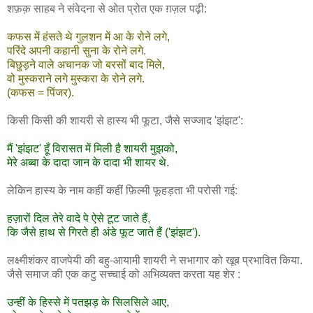
शफ़क़ साहब ने संवेदना से ओत प्रोत एक ग़ज़ल पढ़ी:
कफस में हंसते थे गुलशन में आ के रोने लगे,
परिंदे अपनी कहानी सुना के रोने लगे.
बिछुड़ने वाले अचानक जो बरसों बाद मिले,
वो मुस्कराने लगे मुस्करा के रोने लगे.
(कफस = पिंजर).
किसी किसी की शायरी से हास्य भी फूटा, जैसे सज्जाद 'झंझट':
मैं 'झंझट' हूँ विरासत में मिली है शायरी मुझको,
मेरे अब्बा के दादा जान के दादा भी शायर थे.
लेकिन हास्य के नाम कहीं कहीं फ़िल्मी फूहड़ता भी परोसी गई:
हज़ारों दिल तेरे वादे पे ऐसे टूट जाते हैं,
कि जैसे हाथ से गिरते ही अंडे फूट जाते हैं ('झंझट').
लक्ष्मीशंकर वाजपेयी की बहु-आयामी शायरी ने सभागार को खूब प्रभावित किया.
जैसे समाज की एक कटु सच्चाई को अभिव्यक्त करता यह शेर :
उन्हीं के हिस्से में पतझड़ के सिलसिले आए,