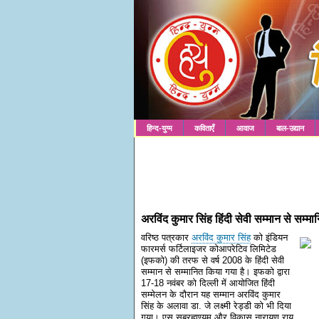
हिन्द-युग्म
कविताएँ
आवाज
बाल-उद्यान
अरविंद कुमार सिंह हिंदी सेवी सम्मान से सम्मा
वरिष्ठ पत्रकार
अरविंद कुमार सिंह
को इंडियन
फारमर्स फर्टिलाइजर कोआपरेटिव लिमिटेड
(इफको) की तरफ से वर्ष 2008 के हिंदी सेवी
सम्मान से सम्मानित किया गया है। इफको द्वारा
17-18 नवंबर को दिल्ली में आयोजित हिंदी
सम्मेलन के दौरान यह सम्मान अरविंद कुमार
सिंह के अलावा डा. जे लक्ष्मी रेड्डी को भी दिया
गया। एस सुब्रह्मण्यम और विकास नारायण राय