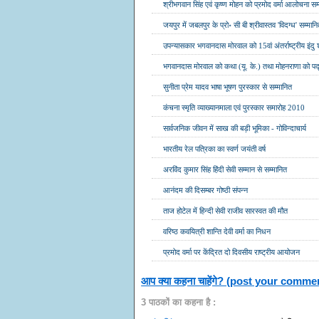
श्रीभगवान सिंह एवं कृष्ण मोहन को प्रमोद वर्मा आलोचना सम
जयपुर में जबलपुर के प्रो॰ सी बी श्रीवास्तव 'विदग्ध' सम्मान
उपन्यासकार भगवानदास मोरवाल को 15वां अंतर्राष्ट्रीय इंदु 
भगवानदास मोरवाल को कथा (यू. के.) तथा मोहनराणा को पद्
सुनीता प्रेम यादव भाषा भूषण पुरस्कार से सम्मानित
कंचना स्मृति व्याख्यानमाला एवं पुरस्कार समारोह 2010
सार्वजनिक जीवन में साख की बड़ी भूमिका - गोविन्दाचार्य
भारतीय रेल पत्रिका का स्वर्ण जयंती वर्ष
अरविंद कुमार सिंह हिंदी सेवी सम्मान से सम्मानित
आनंदम की दिसम्बर गोष्ठी संपन्न
ताज होटेल में हिन्दी सेवी राजीव सारस्वत की मौत
वरिष्ठ कवयित्री शान्ति देवी वर्मा का निधन
प्रमोद वर्मा पर केंद्रित दो दिवसीय राष्ट्रीय आयोजन
आप क्या कहना चाहेंगे? (post your comme
3 पाठकों का कहना है :