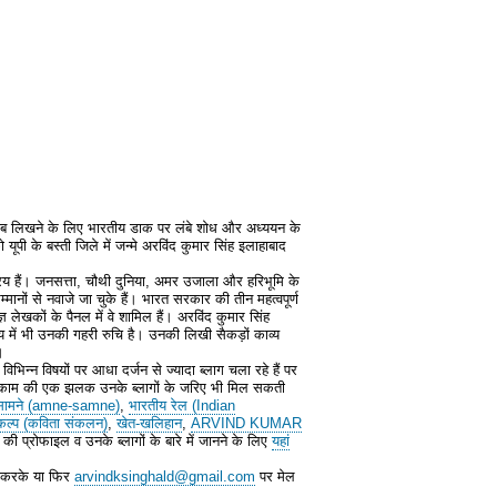
िताब लिखने के लिए भारतीय डाक पर लंबे शोध और अध्ययन के
पी के बस्ती जिले में जन्मे अरविंद कुमार सिंह इलाहाबाद
्रिय हैं। जनसत्ता, चौथी दुनिया, अमर उजाला और हरिभूमि के
्मानों से नवाजे जा चुके हैं। भारत सरकार की तीन महत्वपूर्ण
ञ लेखकों के पैनल में वे शामिल हैं। अरविंद कुमार सिंह
्य में भी उनकी गहरी रुचि है। उनकी लिखी सैकड़ों काव्य
।
िभिन्न विषयों पर आधा दर्जन से ज्यादा ब्लाग चला रहे हैं पर
के काम की एक झलक उनके ब्लागों के जरिए भी मिल सकती
सामने (amne-samne)
,
भारतीय रेल (Indian
ंकल्प (कविता संकलन)
,
खेत-खलिहान
,
ARVIND KUMAR
की प्रोफाइल व उनके ब्लागों के बारे में जानने के लिए
यहां
न करके या फिर
arvindksinghald@gmail.com
पर मेल