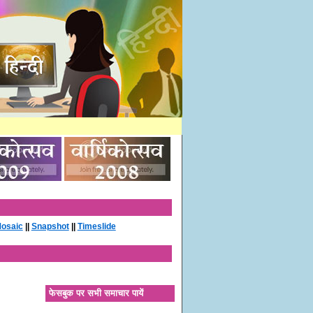
osaic
||
Snapshot
||
Timeslide
फेसबुक पर सभी समाचार पायें