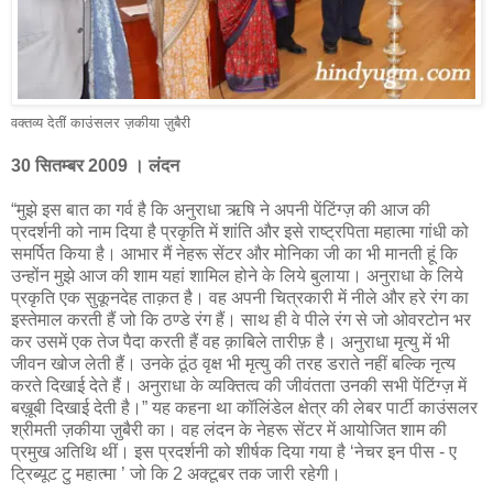
वक्तव्य देतीं काउंसलर ज़कीया ज़ुबैरी
30 सितम्बर 2009 । लंदन
“मुझे इस बात का गर्व है कि अनुराधा ऋषि ने अपनी पेंटिंग्ज़ की आज की
प्रदर्शनी को नाम दिया है प्रकृति में शांति और इसे राष्ट्रपिता महात्मा गांधी को
समर्पित किया है। आभार मैं नेहरू सेंटर और मोनिका जी का भी मानती हूं कि
उन्होंन मुझे आज की शाम यहां शामिल होने के लिये बुलाया। अनुराधा के लिये
प्रकृति एक सुकूनदेह ताक़त है। वह अपनी चित्रकारी में नीले और हरे रंग का
इस्तेमाल करती हैं जो कि ठण्डे रंग हैं। साथ ही वे पीले रंग से जो ओवरटोन भर
कर उसमें एक तेज पैदा करती हैं वह क़ाबिले तारीफ़ है। अनुराधा मृत्यु में भी
जीवन खोज लेती हैं। उनके ठूंठ वृक्ष भी मृत्यु की तरह डराते नहीं बल्कि नृत्य
करते दिखाई देते हैं। अनुराधा के व्यक्तित्व की जीवंतता उनकी सभी पेंटिंग्ज़ में
बख़ूबी दिखाई देती है।” यह कहना था कॉलिंडेल क्षेत्र की लेबर पार्टी काउंसलर
श्रीमती ज़कीया ज़ुबैरी का। वह लंदन के नेहरू सेंटर में आयोजित शाम की
प्रमुख अतिथि थीं। इस प्रदर्शनी को शीर्षक दिया गया है ‘नेचर इन पीस - ए
ट्रिब्यूट टु महात्मा ’ जो कि 2 अक्टूबर तक जारी रहेगी।