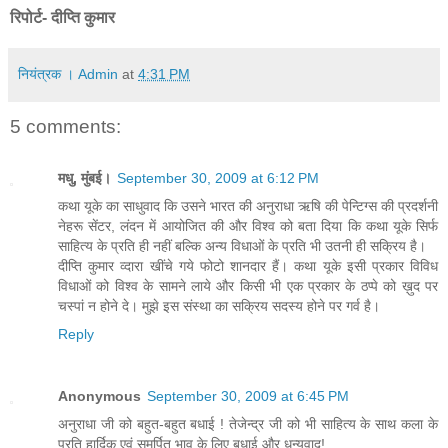
रिपोर्ट- दीप्ति कुमार
नियंत्रक । Admin
at
4:31 PM
5 comments:
मधु, मुंबई।
September 30, 2009 at 6:12 PM
कथा यूके का साधुवाद कि उसने भारत की अनुराधा ऋषि की पेन्टिग्‍स की प्रदर्शनी
नेहरू सेंटर, लंदन में आयोजित की और विश्‍व को बता दिया कि कथा यूके सिर्फ
साहित्‍य के प्रति ही नहीं बल्कि अन्‍य विधाओं के प्रति भी उतनी ही सक्रिय है।
द‍ीप्ति कुमार व्‍दारा खींचे गये फोटो शानदार हैं। कथा यूके इसी प्रकार विविध
विधाओं को विश्‍व के सामने लाये और किसी भी एक प्रकार के ठप्‍पे को ख़ुद पर
चस्‍पां न होने दे। मुझे इस संस्‍था का सक्रिय सदस्‍य होने पर गर्व है।
Reply
Anonymous
September 30, 2009 at 6:45 PM
अनुराधा जी को बहुत-बहुत बधाई ! तेजेन्द्र जी को भी साहित्य के साथ कला के
प्रति हार्दिक एवं समर्पित भाव के लिए बधाई और धन्यवाद!