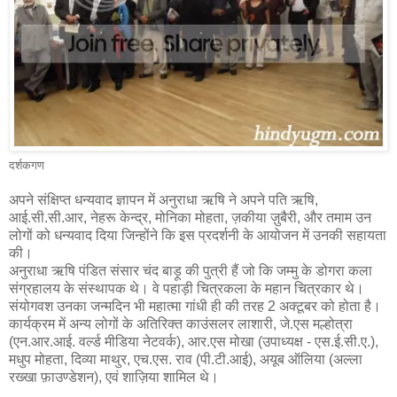
दर्शकगण
अपने संक्षिप्त धन्यवाद ज्ञापन में अनुराधा ऋषि ने अपने पति ऋषि,
आई.सी.सी.आर, नेहरू केन्द्र, मोनिका मोहता, ज़कीया ज़ुबैरी, और तमाम उन
लोगों को धन्यवाद दिया जिन्होंने कि इस प्रदर्शनी के आयोजन में उनकी सहायता
की।
अनुराधा ऋषि पंडित संसार चंद बाड़ू की पुत्री हैं जो कि जम्मु के डोगरा कला
संग्रहालय के संस्थापक थे। वे पहाड़ी चित्रकला के महान चित्रकार थे।
संयोगवश उनका जन्मदिन भी महात्मा गांधी ही की तरह 2 अक्टूबर को होता है।
कार्यक्रम में अन्य लोगों के अतिरिक्त काउंसलर लाशारी, जे.एस मल्होत्रा
(एन.आर.आई. वर्ल्ड मीडिया नेटवर्क), आर.एस मोखा (उपाध्यक्ष - एस.ई.सी.ए.),
मधुप मोहता, दिव्या माथुर, एच.एस. राव (पी.टी.आई), अयूब ऑलिया (अल्ला
रख्खा फ़ाउण्डेशन), एवं शाज़िया शामिल थे।