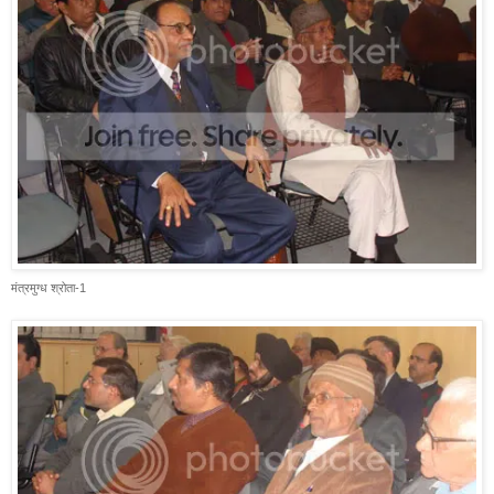
मंत्रमुग्ध श्रोता-1