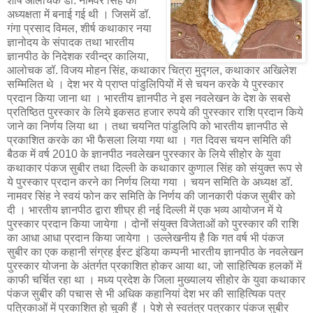
शीर्ष आलोचक डॉ. नामवर सिंह की
अध्यक्षता में बनाई गई थी । जिसमें डॉ.
गंगा प्रसाद विमल, शीर्ष कथाकार नया
ज्ञानोदय के संपादक तथा भारतीय
ज्ञानपीठ के निदेशक रवीन्द्र कालिया,
आलोचक डॉ. विजय मोहन सिंह, कथाकार चित्रा मुद्गल, कथाकार अखिलेश
सम्मिलित थे । देश भर ये प्राप्त पांडुलिपियों में से चयन करके ये पुरस्कार
प्रदान किया जाना था । भारतीय ज्ञानपीठ ने इस नवलेखन के देश के सबसे
प्रतिष्ठित पुरस्कार के लिये इकसठ हजार रुपये की पुरस्कार राशि प्रदान किये
जाने का निर्णय लिया था । तथा चयनित पांडुलिपि को भारतीय ज्ञानपीठ से
प्रकाशित करके का भी फैसला लिया गया था । गत दिवस चयन समिति की
बैठक में वर्ष 2010 के ज्ञानपीठ नवलेखन पुरस्कार के लिये सीहोर के युवा
कथाकार पंकज सुबीर तथा दिल्ली के कथाकार कुणाल सिंह को संयुक्त रूप से
ये पुरस्कार प्रदान करने का निर्णय लिया गया । चयन समिति के अध्यक्ष डॉ.
नामवर सिंह ने स्वयं फोन कर समिति के निर्णय की जानकारी पंकज सुबीर को
दी । भारतीय ज्ञानपीठ द्वारा शीघ्र ही नई दिल्ली में एक भव्य आयोजन में ये
पुरस्कार प्रदान किया जायेगा । दोनों संयुक्त विजेताओं को पुरस्कार की राशि
का आधा आधा प्रदान किया जायेगा । उल्लेखनीय है कि गत वर्ष भी पंकज
सुबीर का एक कहानी संग्रह ईस्ट इंडिया कम्पनी भारतीय ज्ञानपीठ के नवलेखन
पुरस्कार योजना के अंतर्गत प्रकाशित होकर आया था, जो साहित्यिक हलकों में
काफी चर्चित रहा था । मध्य प्रदेश के जिला मुख्यालय सीहोर के युवा कथाकार
पंकज सुबीर की पचास से भी अधिक कहानियां देश भर की साहित्यिक पत्र
पत्रिकाओं में प्रकाशित हो चुकी हैं । पेशे से स्वतंत्र पत्रकार पंकज सुबीर