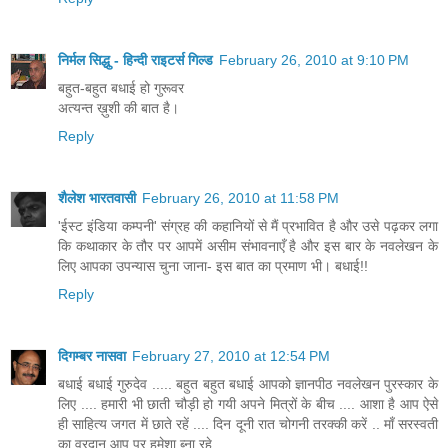
निर्मल सिद्धु - हिन्दी राइटर्स गिल्ड
February 26, 2010 at 9:10 PM
बहुत-बहुत बधाई हो गुरूवर
अत्यन्त ख़ुशी की बात है।
Reply
शैलेश भारतवासी
February 26, 2010 at 11:58 PM
'ईस्ट इंडिया कम्पनी' संग्रह की कहानियों से मैं प्रभावित है और उसे पढ़कर लगा
कि कथाकार के तौर पर आपमें असीम संभावनाएँ है और इस बार के नवलेखन के
लिए आपका उपन्यास चुना जाना- इस बात का प्रमाण भी। बधाई!!
Reply
दिगम्बर नासवा
February 27, 2010 at 12:54 PM
बधाई बधाई गुरुदेव ..... बहुत बहुत बधाई आपको ज्ञानपीठ नवलेखन पुरस्कार के
लिए .... हमारी भी छाती चौड़ी हो गयी अपने मित्रों के बीच .... आशा है आप ऐसे
ही साहित्य जगत में छाते रहें .... दिन दूनी रात चोगनी तरक्की करें .. माँ सरस्वती
का वरदान आप पर हमेशा ब्ना रहे ........