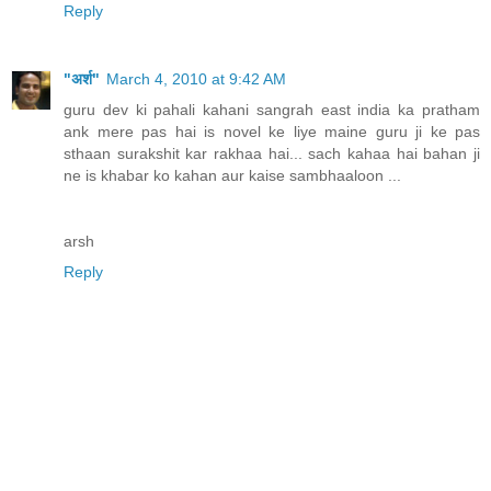
Reply
"अर्श"
March 4, 2010 at 9:42 AM
guru dev ki pahali kahani sangrah east india ka pratham
ank mere pas hai is novel ke liye maine guru ji ke pas
sthaan surakshit kar rakhaa hai... sach kahaa hai bahan ji
ne is khabar ko kahan aur kaise sambhaaloon ...
arsh
Reply