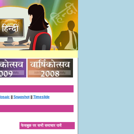
osaic
||
Snapshot
||
Timeslide
फेसबुक पर सभी समाचार पायें