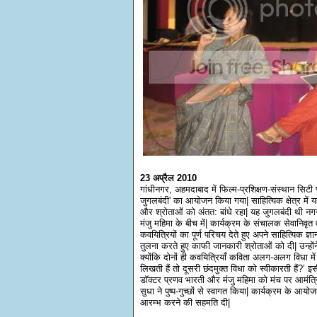
23 अप्रैल 2010
गांधीनगर, अहमदाबाद में फिल्म-प्रशिक्षण-संस्थान सिटी 
जुगलबंदी' का आयोजन किया गया| साहित्यिक क्षेत्र म
और श्रोताओं को अंतत: बांधे रहा| यह जुगलबंदी थी नगर
मंजु महिमा के बीच में| कार्यक्रम के संचालक सेवानिवृ
कवयित्रियों का पूर्ण परिचय देते हुए अपने साहित्यिक ज
तुलना करते हुए काफी जानकारी श्रोताओं को दी| उन्होंन
क्योंकि दोनों ही कवयित्रियाँ कविता अलग-अलग विधा मे
लिखती हैं तो दूसरी छंदमुक्त विधा को स्वीकारती हैं?’ 
डॉक्टर प्रणव भारती और मंजु महिमा को मंच पर आमंत्र
सुधा ने पुष्प-गुच्छों से स्वागत किया| कार्यक्रम के 
आरम्भ करने की सहमति दी|