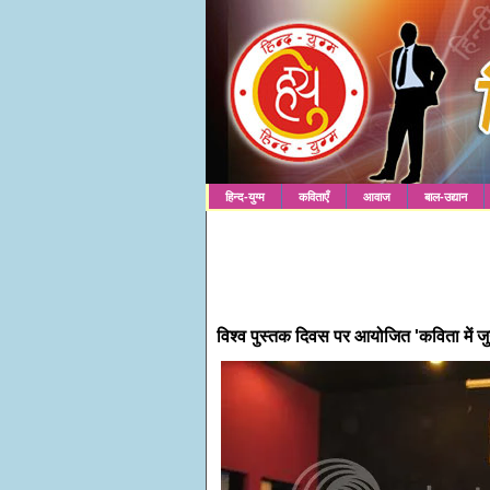
हिन्द-युग्म
कविताएँ
आवाज
बाल-उद्यान
विश्व पुस्तक दिवस पर आयोजित 'कविता में जु