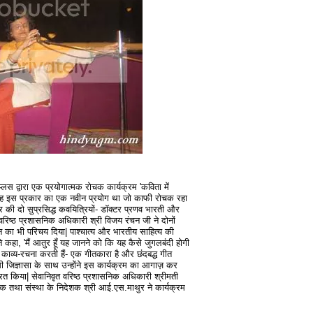
प्लस द्वारा एक प्रयोगात्मक रोचक कार्यक्रम 'कविता में
ें यह इस प्रकार का एक नवीन प्रयोग था जो काफी रोचक रहा
 की दो सुप्रसिद्ध कवयित्रियों- डॉक्टर प्रणव भारती और
त वरिष्ठ प्रशासनिक अधिकारी श्री विजय रंचन जी ने दोनों
्ञान का भी परिचय दिया| पाश्चात्य और भारतीय साहित्य की
े कहा, 'मैं आतुर हूँ यह जानने को कि यह कैसे जुगलबंदी होगी
ं काव्य-रचना करती हैं- एक गीतकारा है और छंदबद्ध गीत
इसी जिज्ञासा के साथ उन्होंने इस कार्यक्रम का आगाज़ कर
ित किया| सेवानिवृत वरिष्ठ प्रशासनिक अधिकारी श्रीमती
आयोजक तथा संस्था के निदेशक श्री आई.एस.माथुर ने कार्यक्रम