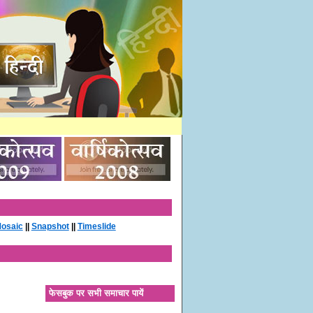
osaic
||
Snapshot
||
Timeslide
फेसबुक पर सभी समाचार पायें