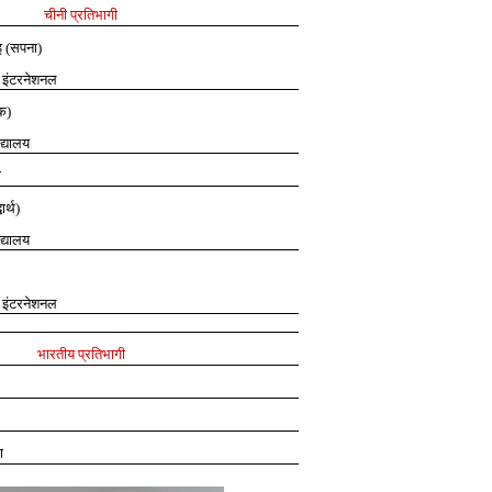
चीनी प्रतिभागी
ेइ (सपना)
ो इंटरनेशनल
ेक)
िद्यालय
ी
ार्थ)
िद्यालय
ो इंटरनेशनल
भारतीय प्रतिभागी
ा