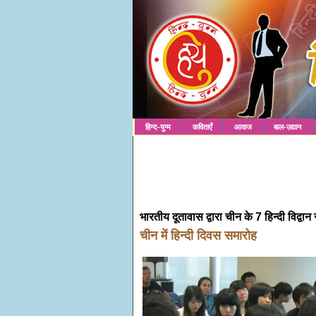
हिन्द-युग्म
कविताएँ
आवाज
बाल-उद्यान
भारतीय दूतावास द्वारा चीन के 7 हिन्दी विद्वान
चीन में हिन्दी दिवस समारोह